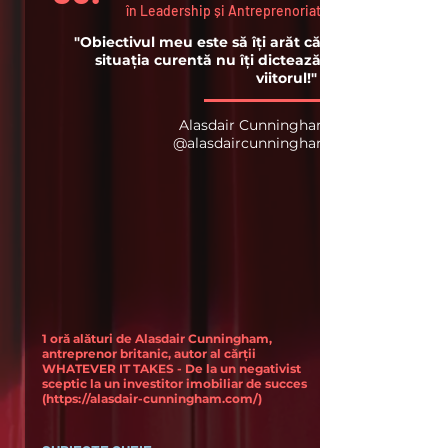
în Leadership și Antreprenoriat
"Obiectivul meu este să îți arăt că
situația curentă nu îți dictează
viitorul!"
Alasdair Cunningham
@alasdaircunningham
1 oră alături de Alasdair Cunningham,
antreprenor britanic, autor al cărții
WHATEVER IT TAKES - De la un negativist
sceptic la un investitor imobiliar de succes
(
https://alasdair-cunningham.com/)