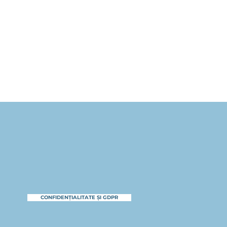
CONFIDENȚIALITATE ȘI GDPR