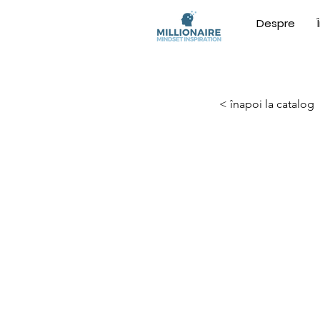
Despre
< înapoi la catalog