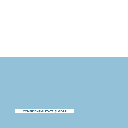
CONFIDENȚIALITATE ȘI GDPR