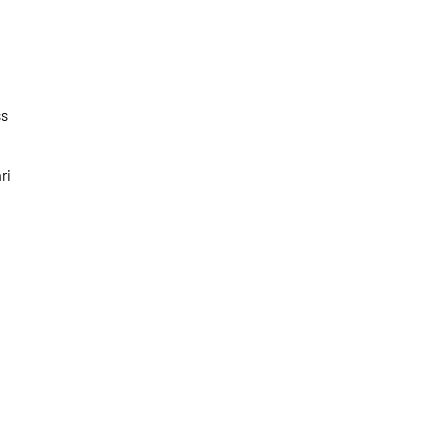
ss
ri