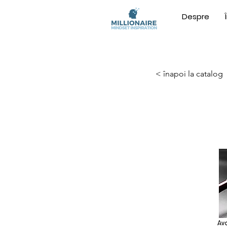
Despre
< înapoi la catalog