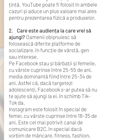
țintă. YouTube poate fi folosit în ambele
cazuri și aduce un plus valoare mai ales
pentru prezentarea fizică a produselor.
2. Care este audiența la care vrei să
ajungi?
Oamenii obișnuiesc să
folosească diferite platforme de
socializare, în funcție de vârstă, gen
sau interese.
Pe Facebook stau și bărbații și femeile,
cu vârste cuprinse între 25-55 de ani,
media dominantă fiind între 25-34 de
ani. Astfel că, dacă targetezi
adolescenți, Facebook s-ar putea să nu
te ajute să ajungi la ei, în schimb Tik-
Tok da.
Instagram este folosit în special de
femei, cu vârste cuprinse între 18-35 de
ani. Este cel mai potrivit canal de
comunicare B2C, în special dacă
vorbim de mâncare, fitness, fashion,