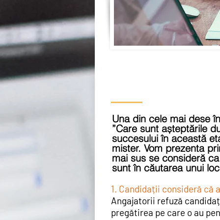
Una din cele mai dese înt
”Care sunt așteptările d
succesului în această et
mister. Vom prezenta pri
mai sus se consideră ca 
sunt în căutarea unui lo
1. Candidații consideră că a
Angajatorii refuză candidaț
pregătirea pe care o au pen