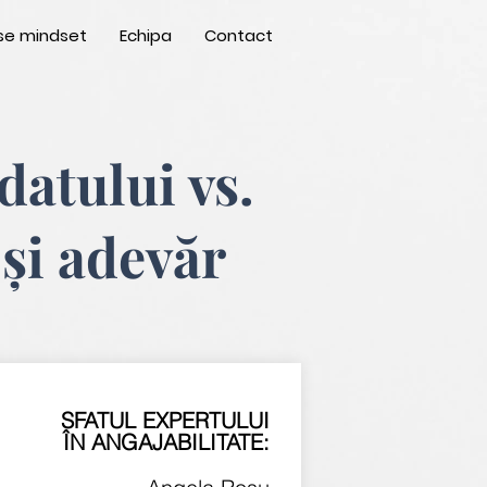
se mindset
Echipa
Contact
datului vs.
 și adevăr
SFATUL EXPERTULUI
ÎN ANGAJABILITATE: