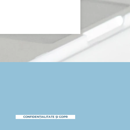
CONFIDENȚIALITATE ȘI GDPR