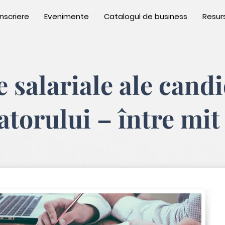
Înscriere
Evenimente
Catalogul de business
Resur
e salariale ale candi
atorului – între mit